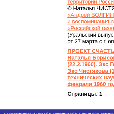
территории Росси
© Наталья ЧИСТЯ
«Андрей ВОЛГИН:
и воспоминания 
«Российской газе
(Уральский выпус
от 27 марта с.г. 
ПРОЕКТ СЧАСТ
Наталья Борисо
(22.2.1960). Экс 
Экс Чистякова (1
технических наук
февраля 1960 го
Страницы:
1
© Авторские права на идею сайта, концепцию сайта, рубрики сайта, содерж