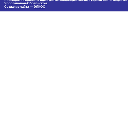
Ярославовой-Оболенской.
Создание сайта —
ЭЛКОС