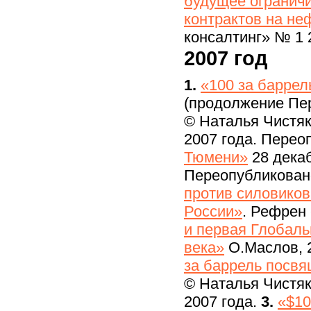
будущее огранич
контрактов на не
консалтинг» № 1 2
2007 год
1.
«100 за баррел
(продолжение Пер
© Наталья Чистяк
2007 года. Перео
Тюмени»
28 декаб
Переопубликован
против силовиков
России»
. Рефрен
и первая Глобаль
века»
О.Маслов, 
за баррель посвя
© Наталья Чистяк
2007 года.
3.
«$10