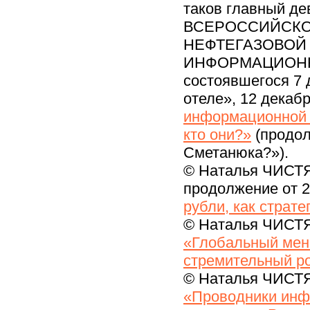
таков главный де
ВСЕРОССИЙСКО
НЕФТЕГАЗОВОЙ 
ИНФОРМАЦИОНН
состоявшегося 7 
отеле», 12 декаб
информационной а
кто они?»
(продол
Сметанюка?»).
© Наталья ЧИС
продолжение от 2
рубли, как страт
© Наталья ЧИСТЯ
«Глобальный мен
стремительный р
© Наталья ЧИСТЯ
«Проводники инф