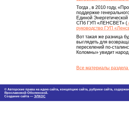
Тогда , в 2010 году, «П
поддержке генеральног
Единой Энергетической
СПб ГУП «ЛЕНСВЕТ» (
руководство ГУП «Ленс
Вот такая же разница бу
выглядеть для возвращ
переселений по-сталинск
Коломны» увидит народ
Все материалы раздела
© Авторские права на идею сайта, концепцию сайта, рубрики сайта, содерж
Ярославовой-Оболенской.
Создание сайта —
ЭЛКОС