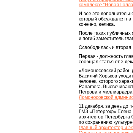
комплексе "Новая Голла
И все это дополнительно
который обсуждался на 
конечно, велика.
После таких публичных 
и погиб заместитель гл
Освободилась и вторая 
Первая - должность гла
сообщал статья от 3 дек
«Ломоносовский район 
Василий Хорьков уходит
человек, которого харак
Panamera. Высвечивают
Петрова и миллиардера
Ломоносовской админи
11 декабря, за день до
ГМЗ «Петергоф» Елена 
архитектор Петербурга 
по сохранению культурн
главный архитектор и э
Совета по сохранению к