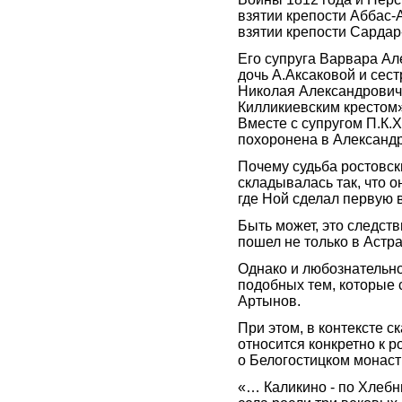
взятии крепости Аббас-
взятии крепости Сардар
Его супруга Варвара Ал
дочь А.Аксаковой и сес
Николая Александрович
Килликиевским крестом»
Вместе с супругом П.К.
похоронена в Александ
Почему судьба ростовск
складывалась так, что о
где Ной сделал первую 
Быть может, это следств
пошел не только в Астра
Однако и любознательно
подобных тем, которые 
Артынов.
При этом, в контексте ск
относится конкретно к 
о Белогостицком монаст
«… Каликино - по Хлебн