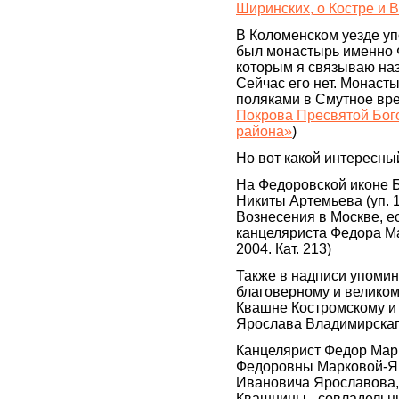
Ширинских, о Костре и 
В Коломенском уезде уп
был монастырь именно Ф
которым я связываю на
Сейчас его нет. Монаст
поляками в Смутное вре
Покрова Пресвятой Бого
района»
)
Но вот какой интересны
На Федоровской иконе 
Никиты Артемьева (уп. 1
Вознесения в Москве, е
канцеляриста Федора Мар
2004. Кат. 213)
Также в надписи упоминае
благоверному и великом
Квашне Костромскому и 
Ярослава Владимирскаг
Канцелярист Федор Марк
Федоровны Марковой-Яр
Ивановича Ярославова, 
Квашнины - совладельц