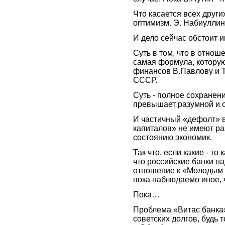
Что касается всех други
оптимизм. Э. Набиуллин
И дело сейчас обстоит и
Суть в том, что в отно
самая формула, которую
финансов В.Павлову и Т
СССР.
Суть - полное сохранение
превышает разумной и 
И частичный «дефолт» в
капиталов» не имеют ра
состоянию экономик.
Так что, если какие - то
что российские банки на
отношение к «Молодым 
пока наблюдаемо иное,
Пока…
Проблема «Витас банка»
советских долгов, будь