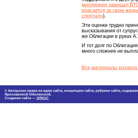
миллионер завещал ВТО
опасается за свою жизн
спрятал»
).
Эти оценки трудно приня
высказывания от супруга
же Облигации в руках А.
И тот долг по Облигация
много сложнее не выпла
Все материалы раздела
© Авторские права на идею сайта, концепцию сайта, рубрики сайта, содерж
Ярославовой-Оболенской.
Создание сайта —
ЭЛКОС