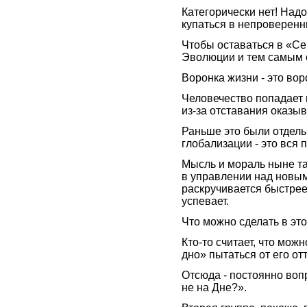
Категорически нет! Надо
купаться в непроверенн
Чтобы оставаться в «Се
Эволюции и тем самым 
Воронка жизни - это во
Человечество попадает 
из-за отставания оказы
Раньше это были отдель
глобализации - это вся 
Мысль и мораль ныне та
в управлении над новы
раскручивается быстрее
успевает.
Что можно сделать в эт
Кто-то считает, что мож
дно» пытаться от его от
Отсюда - постоянно воп
не на Дне?».