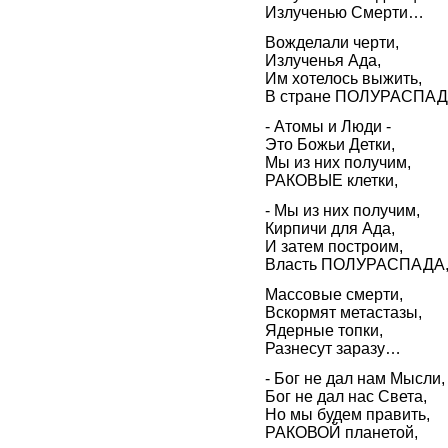
Излученью Смерти…
Вожделали черти,
Излученья Ада,
Им хотелось выжить,
В стране ПОЛУРАСПАД
- Атомы и Люди -
Это Божьи Детки,
Мы из них получим,
РАКОВЫЕ клетки,
- Мы из них получим,
Кирпичи для Ада,
И затем построим,
Власть ПОЛУРАСПАДА
Массовые смерти,
Вскормят метастазы,
Ядерные топки,
Разнесут заразу…
- Бог не дал нам Мысли,
Бог не дал нас Света,
Но мы будем править,
РАКОВОЙ планетой,