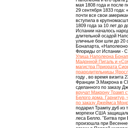
мая 1808 года и после 
29 сентября 1833 года:
почти все свои американ
вступила в крупномасш
1809 года за 10 лет до 
Испании началось народ
длительной осадой Напо
уличные бои шли до 20
Бонапарта, «Наполеонов
Флориды от Испании - 
Улица Наполеона Бонап
Мадонной Пигаль и «Со
магистра Приората Сион
прародительницы Яросл
году , во время визита 
Франции Э.Макрона в С
сделанного по заказу 
вручат Макрону Трамп с
Белого дома. Гарнитур, 
по заказу Джеймса Мон
подарил Трампу дуб из т
морпехи США защищали 
леса Белло. "Битва при
произошла при Весеннем