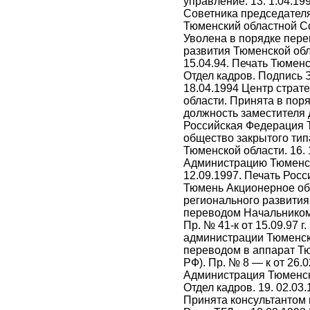
управление. 13. 1.04.1
Советника председателя 
Тюменский областной Со
Уволена в порядке пере
развития Тюменской обла
15.04.94. Печать Тюмен
Отдел кадров. Подпись 
18.04.1994 Центр страт
области. Принята в пор
должность заместителя д
Российская Федерация 
общество закрытого тип
Тюменской области. 16. 
Администрацию Тюменско
12.09.1997. Печать Рос
Тюмень Акционерное общ
регионального развития
переводом Начальником
Пр. № 41-к от 15.09.97 
администрации Тюменско
переводом в аппарат Тю
РФ). Пр. № 8 — к от 26.
Администрация Тюменск
Отдел кадров. 19. 02.0
Принята консультантом 