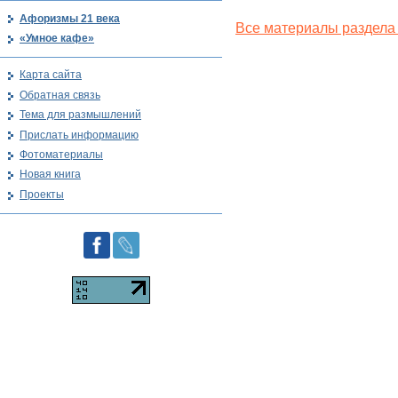
Афоризмы 21 века
Все материалы раздела
«Умное кафе»
Карта сайта
Обратная связь
Тема для размышлений
Прислать информацию
Фотоматериалы
Новая книга
Проекты