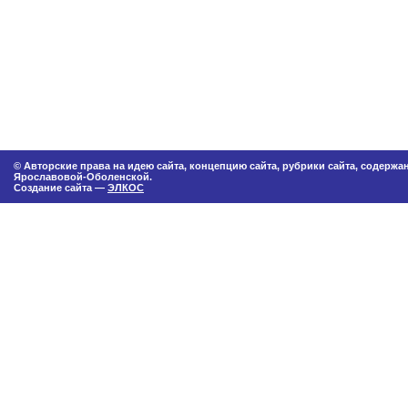
© Авторские права на идею сайта, концепцию сайта, рубрики сайта, содерж
Ярославовой-Оболенской.
Создание сайта —
ЭЛКОС