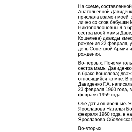
На схеме, составленной
Анатольевной Давиденк
прислала взамен моей,
лично со слов бабушки
Никтополеоновны 9 в бр
сестра моей мамы Давид
Кошелева) дважды вмес
рождения 22 февраля, 
день Советской Армии и
рождения.
Во-первых. Почему толь
сестра мамы Давиденко
в браке Кошелева) дваж
относящийся ко мне. В 
Давиденко Г.А. написал
23 февраля 1960 года, в
февраля 1959 года.
Обе даты ошибочные. Я
Ярославова Наталья Бо
февраля 1960 года. в н
Ярославова-Оболенская
Во-вторых,