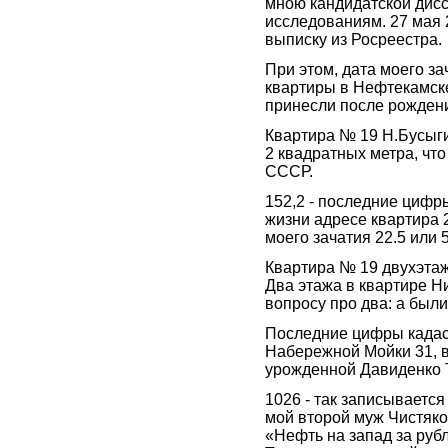
мною кандидатской дис
исследованиям. 27 мая 2
выписку из Росреестра.
При этом, дата моего за
квартиры в Нефтекамске
принесли после рождения
Квартира № 19 Н.Бусыг
2 квадратных метра, что
СССР.
152,2 - последние цифры
жизни адресе квартира 2
моего зачатия 22.5 или 
Квартира № 19 двухэтаж
Два этажа в квартире Н
вопросу про два: а были
Последние цифры кадас
Набережной Мойки 31, 
урожденной Давиденко 
1026 - так записывается 
мой второй муж Чистяко
«Нефть на запад за руб