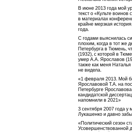
В июне 2013 года мой 
текст о «Культе воинов
в материалах конферен
крайне мерзкая история
года.
С годами выяснилась си
плохим, когда в тот же 
Петербурга в Тюмень, ч
(1932), с которой в Тюм
умер А.А. Ярославов (193
также как меня Наталья
не видела.
«1 февраля 2013. Мой б
Ярославовой Т.А. на по
Петербурге Ярославова 
кандидатской диссертац
напомнили в 2021»
3 сентября 2007 года у
Лукашенко и давно забы
«Политический сезон ст
Усовершенствованной д