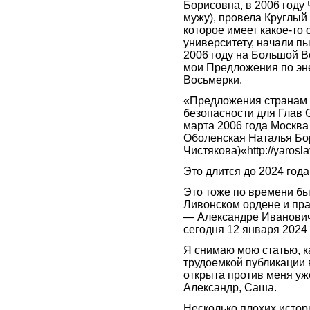
Борисовна, в 2006 году
мужу), провела Круглый
которое имеет какое-то
университету, начали пы
2006 году на Большой В
мои Предложения по эн
Восьмерки.
«Предложения странам 
безопасности для Глав G
марта 2006 года Москв
Оболенская Наталья Бор
Чистякова)«http://yaros
Это длится до 2024 года
Это тоже по времени бы
Ливонском ордене и пра
— Александре Иванович
сегодня 12 января 2024
Я снимаю мою статью, к
трудоемкой публикации 
открыта против меня уж
Александр, Саша.
Несколько плохих истори