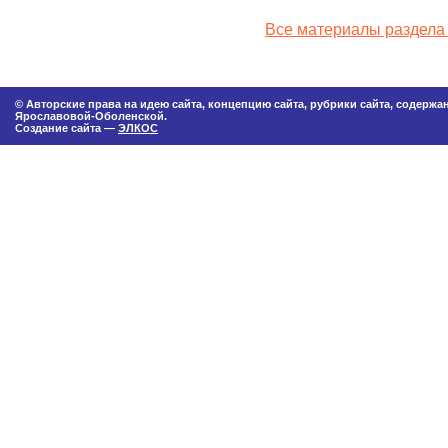
Все материалы раздела
© Авторские права на идею сайта, концепцию сайта, рубрики сайта, содерж
Ярославовой-Оболенской.
Создание сайта —
ЭЛКОС