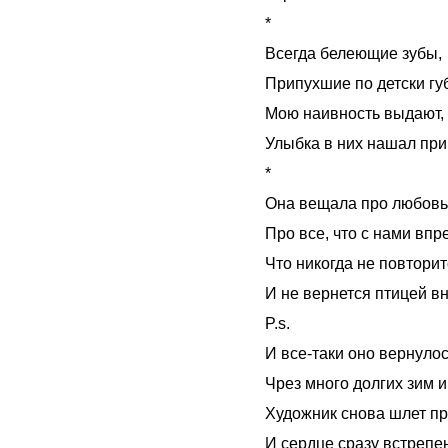
*
Всегда белеющие зубы,
Припухшие по детски гу
Мою наивность выдают,
Улыбка в них нашал при
*
Она вещала про любовь
Про все, что с нами впр
Что никогда не повтори
И не вернется птицей в
P.s.
И все-таки оно вернулос
Чрез много долгих зим и
Художник снова шлет пр
И сердце сразу встрепе