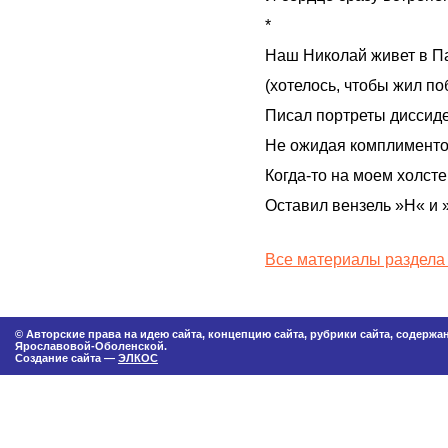
*
Наш Николай живет в П
(хотелось, чтобы жил по
Писал портреты диссиде
Не ожидая комплименто
Когда-то на моем холсте
Оставил вензель »Н« и 
Все материалы раздела
© Авторские права на идею сайта, концепцию сайта, рубрики сайта, содерж
Ярославовой-Оболенской.
Создание сайта —
ЭЛКОС