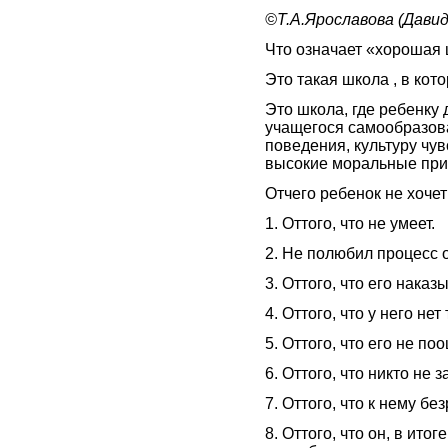
©Т.А.Ярославова (Давид
Что означает «хорошая 
Это такая школа , в кот
Это школа, где ребенку
учащегося самообразов
поведения, культуру чув
высокие моральные при
Отчего ребенок не хочет
1. Оттого, что не умеет.
2. Не полюбил процесс 
3. Оттого, что его нака
4. Оттого, что у него н
5. Оттого, что его не п
6. Оттого, что никто не 
7. Оттого, что к нему б
8. Оттого, что он, в ито