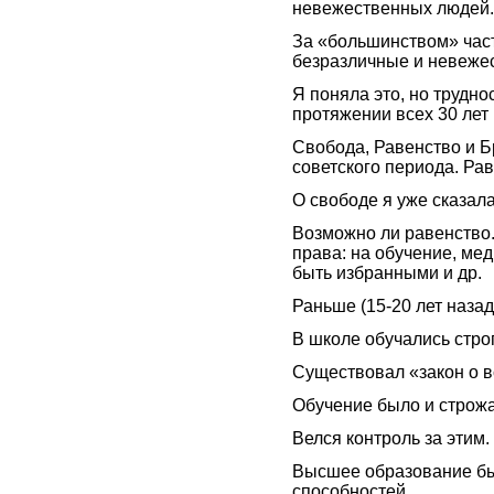
невежественных людей.
За «большинством» част
безразличные и невеже
Я поняла это, но трудн
протяжении всех 30 лет
Свобода, Равенство и Б
советского периода. Ра
О свободе я уже сказала
Возможно ли равенство
права: на обучение, ме
быть избранными и др.
Раньше (15-20 лет назад
В школе обучались строг
Существовал «закон о в
Обучение было и строж
Велся контроль за этим.
Высшее образование бы
способностей.