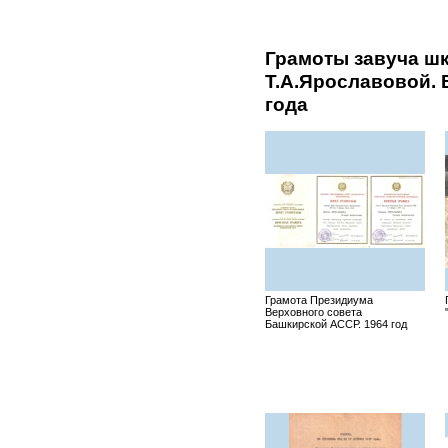
Грамоты завуча ш
Т.А.Ярославовой. 
года
Грамота Президиума
Верховного совета
Башкирской АССР. 1964 год