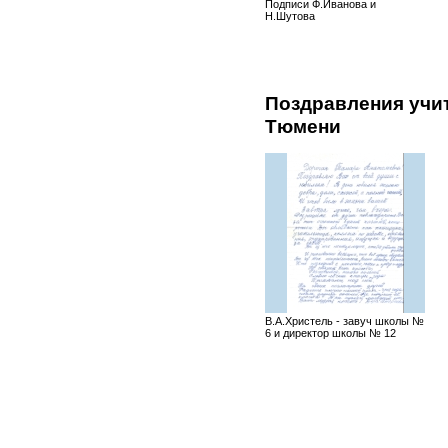
Подписи Ф.Иванова и
Н.Шутова
Поздравления учит
Тюмени
В.А.Христель - завуч школы №
6 и директор школы № 12