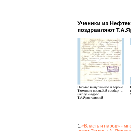
Ученики из Нефте
поздравляют Т.А.
Письмо выпускников в Гороно
Тюмени с просьбой сообщить
школу и адрес
Т.А.Ярославовой
1.
«Власть и народ» - мн