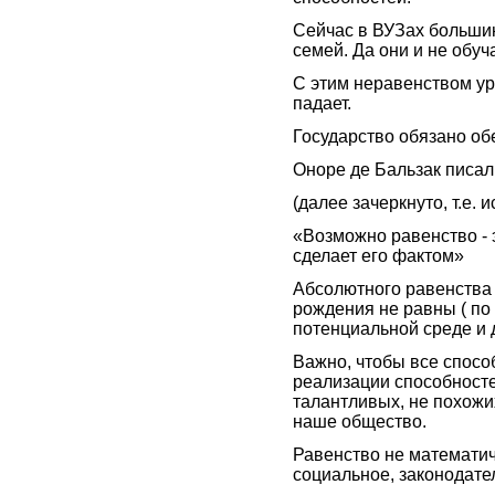
Сейчас в ВУЗах больши
семей. Да они и не обуч
С этим неравенством у
падает.
Государство обязано об
Оноре де Бальзак писал
(далее зачеркнуто, т.е. 
«Возможно равенство - э
сделает его фактом»
Абсолютного равенства 
рождения не равны ( по
потенциальной среде и др
Важно, чтобы все спосо
реализации способностей
талантливых, не похожи
наше общество.
Равенство не математи
социальное, законодате