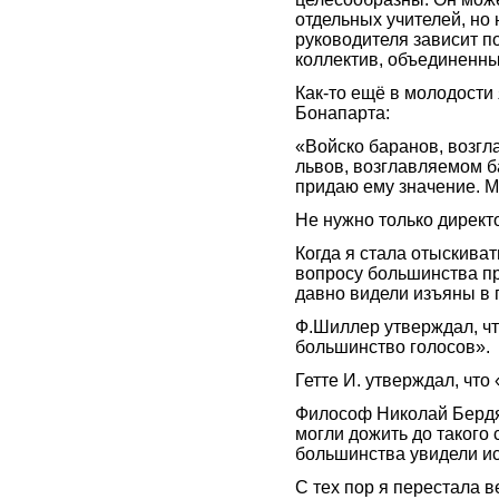
отдельных учителей, но 
руководителя зависит по
коллектив, объединенн
Как-то ещё в молодости
Бонапарта:
«Войско баранов, возгл
львов, возглавляемом б
придаю ему значение. М
Не нужно только директ
Когда я стала отыскива
вопросу большинства пр
давно видели изъяны в 
Ф.Шиллер утверждал, ч
большинство голосов».
Гетте И. утверждал, что
Философ Николай Бердя
могли дожить до такого 
большинства увидели ис
С тех пор я перестала 