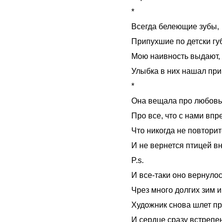
*
Всегда белеющие зубы,
Припухшие по детски гу
Мою наивность выдают,
Улыбка в них нашал при
*
Она вещала про любовь
Про все, что с нами впр
Что никогда не повтори
И не вернется птицей в
P.s.
И все-таки оно вернулос
Чрез много долгих зим и
Художник снова шлет пр
И сердце сразу встрепе