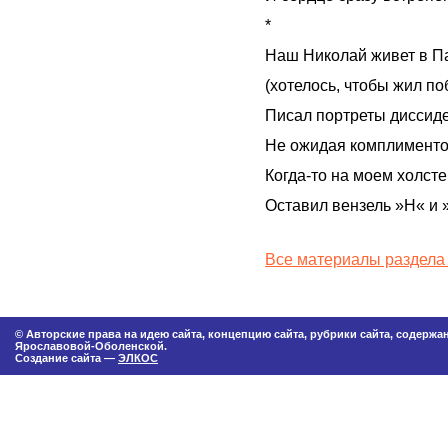
*
Наш Николай живет в П
(хотелось, чтобы жил по
Писал портреты диссиде
Не ожидая комплименто
Когда-то на моем холсте
Оставил вензель »Н« и 
Все материалы раздела
© Авторские права на идею сайта, концепцию сайта, рубрики сайта, содерж
Ярославовой-Оболенской.
Создание сайта —
ЭЛКОС