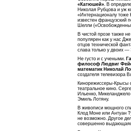
«Катюшей»
. В определ
Николая Рубцова и уж ко
«Интернационалу тоже 
известен французский п
Шелли («Освобожденны
В чистой прозе также не
популярен как у нас Дже
отцов технической фан
слава только у двоих —
Не густо и с учеными.
Г
философ Людвиг Фейер
математик Николай Л
создателя телевизора В
Кинорежиссеры-Крысы с
театральное кино. Серг
Ильенко, Микеланджело
Эмиль Лотяну.
В живописи мощного спи
Клод Моне или Антуан Т
не возможно. Другое де
совершенно выдающаяс