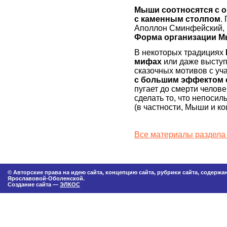
Мыши соотносятся с о
с каменным столпом
.
Аполлон Сминфейский, 
Форма организации М
В некоторых традициях
мифах
или даже выступ
сказочных мотивов с у
с большим эффектом 
пугает до смерти челове
сделать то, что непосил
(в частности, Мыши и ко
Все материалы раздела
© Авторские права на идею сайта, концепцию сайта, рубрики сайта, содерж
Ярославовой-Оболенской.
Создание сайта —
ЭЛКОС