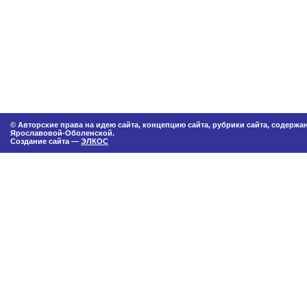
© Авторские права на идею сайта, концепцию сайта, рубрики сайта, содерж
Ярославовой-Оболенской.
Создание сайта —
ЭЛКОС