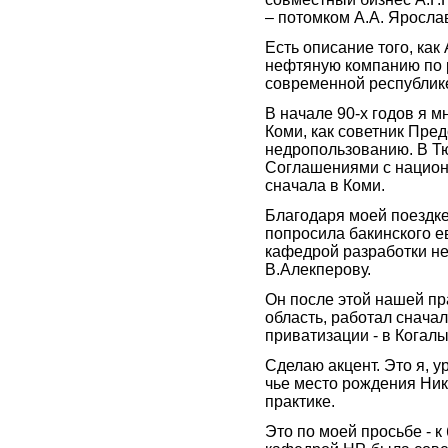
– потомком А.А. Яросла
Есть описание того, как
нефтяную компанию по 
современной республик
В начале 90-х годов я 
Коми, как советник Пре
недропользованию. В Тю
Соглашениями с национ
сначала в Коми.
Благодаря моей поездке 
попросила бакинского е
кафедрой разработки не
В.Алекперову.
Он после этой нашей пр
область, работал сначал
приватизации - в Когалы
Сделаю акцент. Это я, 
чье место рождения Ник
практике.
Это по моей просьбе - 