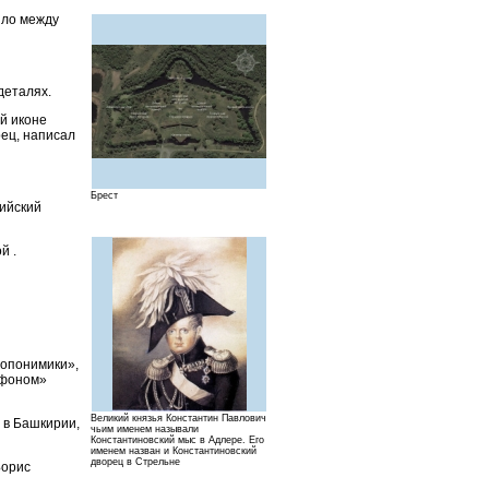
шло между
деталях.
й иконе
ец, написал
Брест
тийский
й .
топонимики»,
 Афоном»
Великий князья Константин Павлович
 в Башкирии,
чьим именем называли
Константиновский мыс в Адлере. Его
именем назван и Константиновский
дворец в Стрельне
Борис