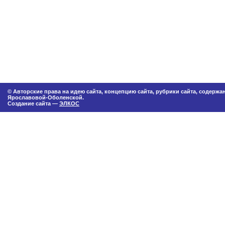
© Авторские права на идею сайта, концепцию сайта, рубрики сайта, содерж
Ярославовой-Оболенской.
Создание сайта —
ЭЛКОС