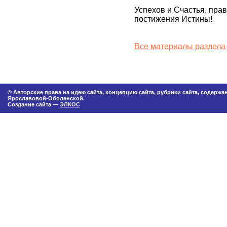
Успехов и Счастья, пра
постижения Истины!
Все материалы раздела
© Авторские права на идею сайта, концепцию сайта, рубрики сайта, содерж
Ярославовой-Оболенской.
Создание сайта —
ЭЛКОС