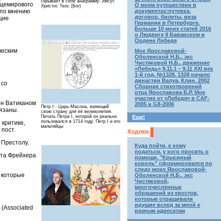
скрывает в себе анаграмму: Иисус
бщемирового
О моем путешествии в
Христос Теос (Бог)
 по мнению
документах:путевка,
договор, билеты, виза
щие
Германии в Петербурге.
Больше 10 моих статей 2016
о Людвиге II Баварском и
Ордене Лебедя
ческим
Мое Ярославовой-
Оболенской Н.Б., экс
Чистяковой Н.Б., движение
«Лебедь» 9.11.1 – 9.11 XXI век
1-й год. №1328. 1328 начало
династии Валуа, Клин. 2002
 со
Сборник стихотворений
отца Ярославова Б.Р. Мое
участие от «Лебедя» в CAF-
ен Ватиканом
2005 и G8-2006
Петр I - Царь-Масона, ваяющий
язаны.
свою страну для её великолепия.
Печать Петра I, которой он реально
Еще!
пользовался в 1714 году. Петр I и его
 критике,
мальтийцы
 пост.
Ходоки
 Престолу.
Куда пойти, к кому
податься, у кого просить о
хта Фрейхера
помощи. "Крысиный
король" сформировался по
следу моих Ярославовой-
, которые
Оболенской Н.Б., экс
Чистяковой,
многочисленных
обращений из хвостов,
которые отращивали
идущие вслед за мной к
(Associated
разным адресатам